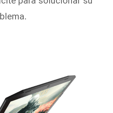
icite para solucionar su
blema.