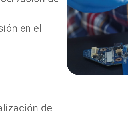
sión en el
alización de