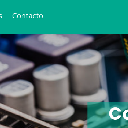
s
Contacto
C