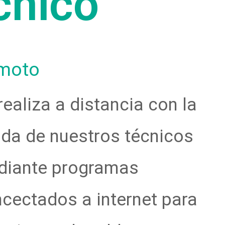
cnico
moto
realiza a distancia con la
da de nuestros técnicos
diante programas
cectados a internet para