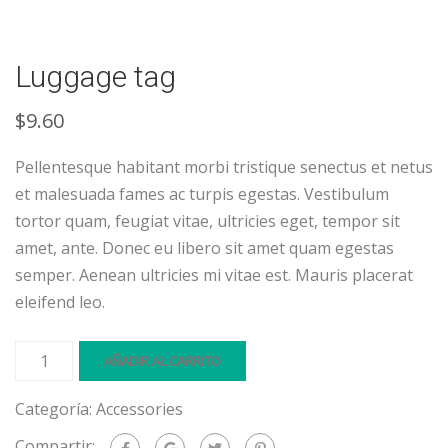
Luggage tag
$
9.60
Pellentesque habitant morbi tristique senectus et netus
et malesuada fames ac turpis egestas. Vestibulum
tortor quam, feugiat vitae, ultricies eget, tempor sit
amet, ante. Donec eu libero sit amet quam egestas
semper. Aenean ultricies mi vitae est. Mauris placerat
eleifend leo.
AÑADIR AL CARRITO
Categoría:
Accessories
Compartir: